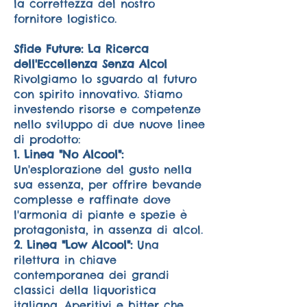
la correttezza del nostro
fornitore logistico.
Sfide Future: La Ricerca
dell'Eccellenza Senza Alcol
Rivolgiamo lo sguardo al futuro
con spirito innovativo. Stiamo
investendo risorse e competenze
nello sviluppo di due nuove linee
di prodotto:
1. Linea "No Alcool":
Un'esplorazione del gusto nella
sua essenza, per offrire bevande
complesse e raffinate dove
l'armonia di piante e spezie è
protagonista, in assenza di alcol.
2. Linea "Low Alcool":
Una
rilettura in chiave
contemporanea dei grandi
classici della liquoristica
italiana. Aperitivi e bitter che